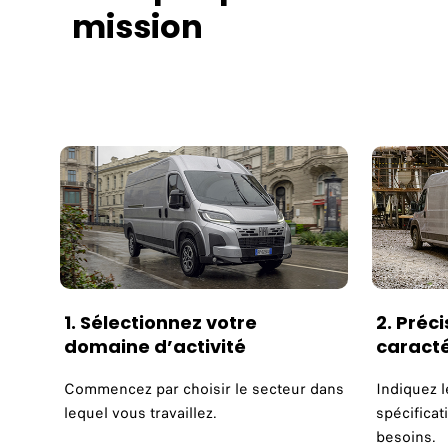
mission
1. Sélectionnez votre
2. Préci
domaine d’activité
caracté
Commencez par choisir le secteur dans
Indiquez 
lequel vous travaillez.
spécifica
besoins.