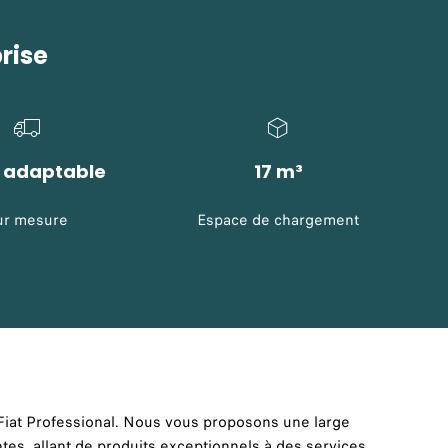
rise
% adaptable
17 m³
ur mesure
Espace de chargement
Fiat Professional. Nous vous proposons une large
es, allant de produits exceptionnels à des services