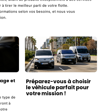
 à tirer le meilleur parti de votre flotte.
informations selon vos besoins, et nous vous
ion.
rage et
Préparez-vous à choisir
le véhicule parfait pour
votre mission !
e type de
ront à
votre