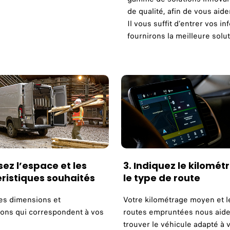
de qualité, afin de vous aider
Il vous suffit d’entrer vos 
fournirons la meilleure solut
sez l’espace et les
3. Indiquez le kilomét
ristiques souhaités
le type de route
les dimensions et
Votre kilométrage moyen et l
tions qui correspondent à vos
routes empruntées nous aide
trouver le véhicule adapté à 