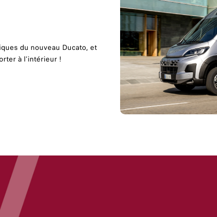
niques du nouveau Ducato, et
ter à l’intérieur !