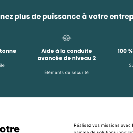
nez plus de puissance à votre entrep
 tonne
Aide à la conduite
100 
avancée de niveau 2
ile
S
Éléments de sécurité
Réalisez vos missions avec 
votre
gamme de solutions innovant