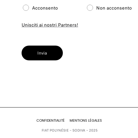
Acconsento
Non acconsento
Unisciti ai nostri Partners!
Invia
CONFIDENTIALITÉ
MENTIONS LÉGALES
FIAT POLYNÉSIE – SODIVA – 2025