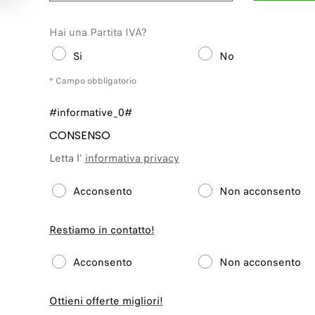
Hai una Partita IVA?
Si
No
* Campo obbligatorio
#informative_0#
CONSENSO
Letta l'
informativa privacy
Acconsento
Non acconsento
Restiamo in contatto!
Acconsento
Non acconsento
Ottieni offerte migliori!