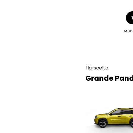
MOD
Hai scelto:
Grande Pan